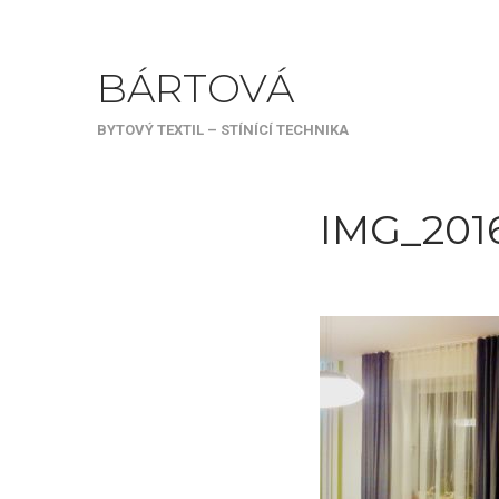
BÁRTOVÁ
BYTOVÝ TEXTIL – STÍNÍCÍ TECHNIKA
IMG_2016