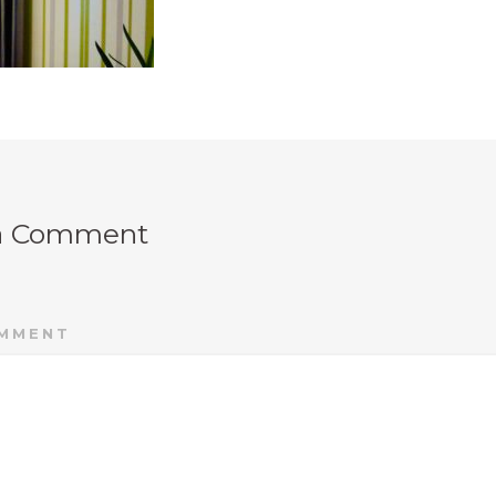
a Comment
MMENT