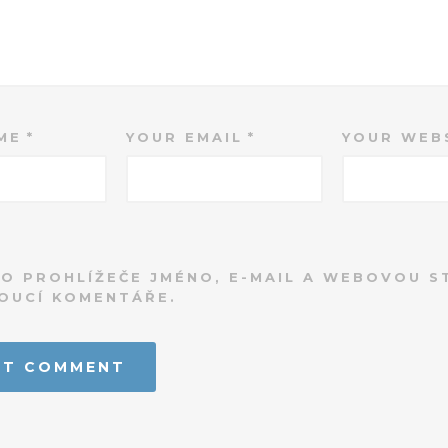
ME
YOUR EMAIL
YOUR WEB
DO PROHLÍŽEČE JMÉNO, E-MAIL A WEBOVOU 
OUCÍ KOMENTÁŘE.