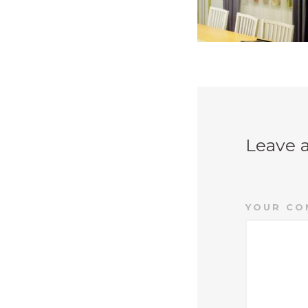
Leave 
YOUR CO