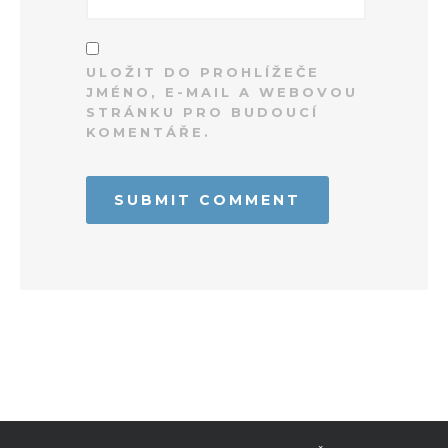
ULOŽIT DO PROHLÍŽEČE
JMÉNO, E-MAIL A WEBOVOU
STRÁNKU PRO BUDOUCÍ
KOMENTÁŘE.