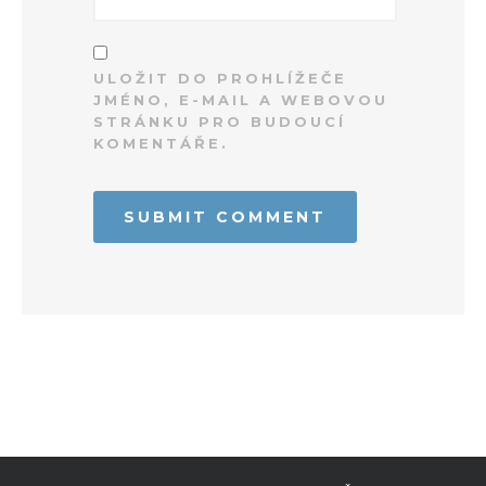
ULOŽIT DO PROHLÍŽEČE
JMÉNO, E-MAIL A WEBOVOU
STRÁNKU PRO BUDOUCÍ
KOMENTÁŘE.