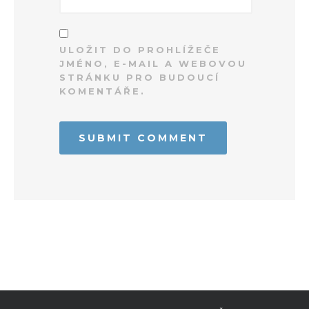
ULOŽIT DO PROHLÍŽEČE
JMÉNO, E-MAIL A WEBOVOU
STRÁNKU PRO BUDOUCÍ
KOMENTÁŘE.